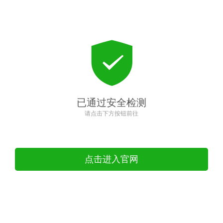
已通过安全检测
请点击下方按钮前往
点击进入官网